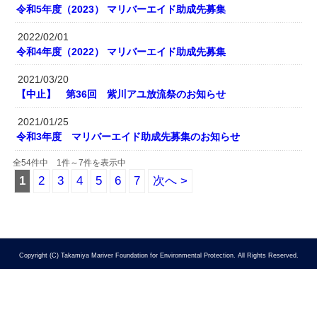
令和5年度（2023） マリバーエイド助成先募集
2022/02/01
令和4年度（2022） マリバーエイド助成先募集
2021/03/20
【中止】 第36回 紫川アユ放流祭のお知らせ
2021/01/25
令和3年度 マリバーエイド助成先募集のお知らせ
全54件中 1件～7件を表示中
1
2
3
4
5
6
7
次へ >
Copyright (C) Takamiya Mariver Foundation for Environmental Protection. All Rights Reserved.