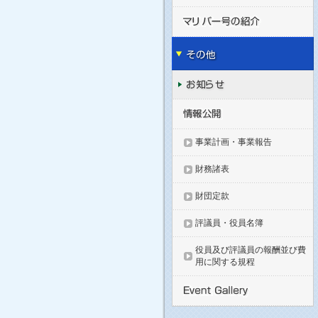
事業計画・事業報告
財務諸表
財団定款
評議員・役員名簿
役員及び評議員の報酬並び費
用に関する規程