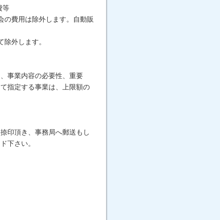
費等
会の費用は除外します。自動販
て除外します。
し、事業内容の必要性、重要
して指定する事業は、上限額の
・捺印頂き、事務局へ郵送もし
ード下さい。
。