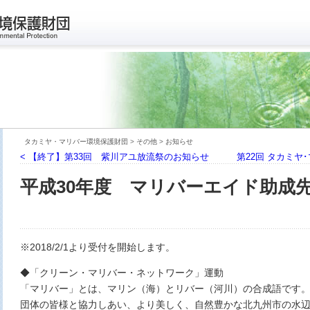
タカミヤ・マリバー環境保護財団
>
その他
>
お知らせ
< 【終了】第33回 紫川アユ放流祭のお知らせ
第22回 タカミヤ
平成30年度 マリバーエイド助成
※2018/2/1より受付を開始します。
◆「クリーン・マリバー・ネットワーク」運動
「マリバー」とは、マリン（海）とリバー（河川）の合成語です
団体の皆様と協力しあい、より美しく、自然豊かな北九州市の水